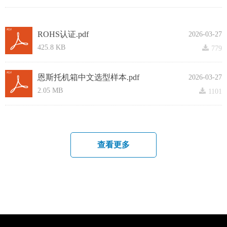
ROHS认证.pdf
2026-03-27
425.8 KB
끂
779
恩斯托机箱中文选型样本.pdf
2026-03-27
2.05 MB
끂
1101
查看更多