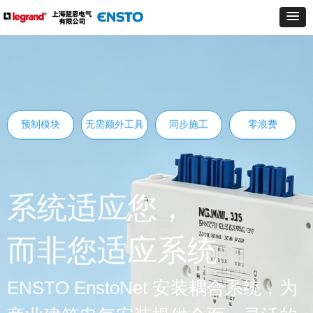
预制模块
无需额外工具
同步施工
零浪费
系统适应您，
而非您适应系统
ENSTO EnstoNet 安装耦合系统，为