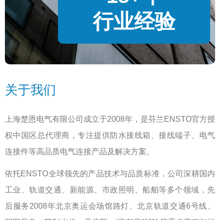
行业经验
关于我们
上海楚恩电气有限公司成立于2008年，是芬兰ENSTO官方授
权中国区总代理商，专注提供防水接线箱、接线端子、电气
连接件等高品质电气连接产品及解决方案。
依托ENSTO全球领先的产品技术与品质标准，公司深耕国内
工业、轨道交通、新能源、市政照明、船舶等多个领域，先
后服务2008年北京奥运会场馆路灯、北京轨道交通6号线、