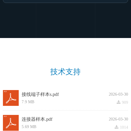
技术支持
接线端子样本s.pdf
2026-03-30
7.9 MB
끂
909
连接器样本.pdf
2026-03-30
5.69 MB
끂
1014